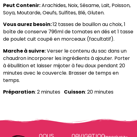
Peut Contenir:
Arachides, Noix, Sésame, Lait, Poisson,
Soya, Moutarde, Oeufs, Sulfites, Blé, Gluten.
Vous aurez besoin:
12 tasses de bouillon au choix, 1
boîte de conserve 796ml de tomates en dés et 1 tasse
de poulet cuit coupé en morceaux (facultatif).
Marche à suivre:
Verser le contenu du sac dans un
chaudron incorporer les ingrédients à ajouter. Porter
à ébullition et laisser mijoter à feu doux pendant 20
minutes avec le couvercle. Brasser de temps en
temps.
Préparation
: 2 minutes
Cuisson
: 20 minutes
NOUS
NAVIGATION